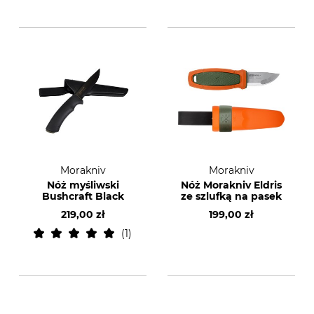
Morakniv
Morakniv
Nóż myśliwski
Nóż Morakniv Eldris
Bushcraft Black
ze szlufką na pasek
219,00 zł
199,00 zł
1