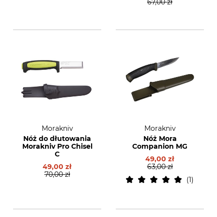
67,00 zł
Morakniv
Morakniv
Nóż do dłutowania
Nóż Mora
Morakniv Pro Chisel
Companion MG
C
49,00 zł
49,00 zł
63,00 zł
70,00 zł
1