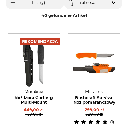
Filtr(y)
Trafność
40 gefundene Artikel
REKOMENDACJA
Morakniv
Morakniv
Nóż Mora Garberg
Bushcraft Survival
Multi-Mount
Nóż pomaranczowy
449,00 zł
299,00 zł
459,00 zł
329,00 zł
1