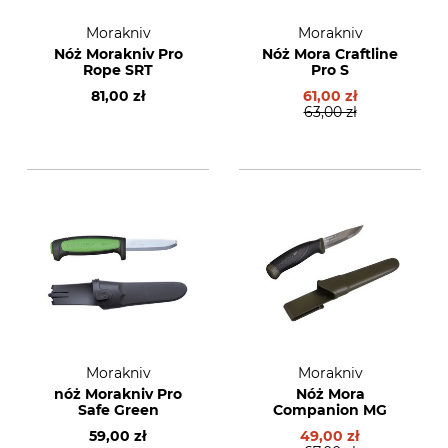
Morakniv
Morakniv
Nóż Morakniv Pro
Nóż Mora Craftline
Rope SRT
Pro S
81,00 zł
61,00 zł
63,00 zł
Morakniv
Morakniv
nóż Morakniv Pro
Nóż Mora
Safe Green
Companion MG
59,00 zł
49,00 zł