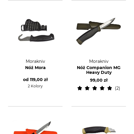
Morakniv
Morakniv
Nóż Mora
Nóż Companion MG
Heavy Duty
od
119,00 zł
99,00 zł
2 Kolory
2