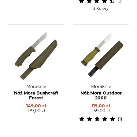
2
3 Kolory
Morakniv
Morakniv
Nóż Mora Bushcraft
Nóż Mora Outdoor
Forest
2000
149,00 zł
119,00 zł
179,00 zł
159,00 zł
1