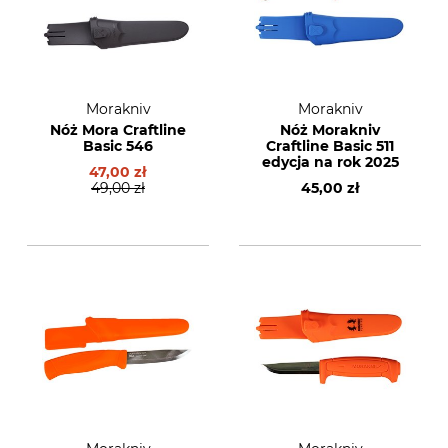
Morakniv
Morakniv
Nóż Mora Craftline
Nóż Morakniv
Basic 546
Craftline Basic 511
edycja na rok 2025
47,00 zł
49,00 zł
45,00 zł