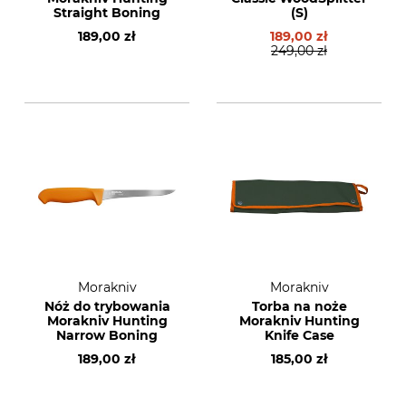
Straight Boning
(S)
189,00 zł
189,00 zł
249,00 zł
Morakniv
Morakniv
Nóż do trybowania
Torba na noże
Morakniv Hunting
Morakniv Hunting
Narrow Boning
Knife Case
189,00 zł
185,00 zł