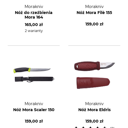
Morakniv
Morakniv
Nóż do rzeźbienia
Nóż Mora Filè 155
Mora 164
159,00 zł
165,00 zł
2 warianty
Morakniv
Morakniv
Nóż Mora Scaler 150
Nóż Mora Eldris
159,00 zł
159,00 zł