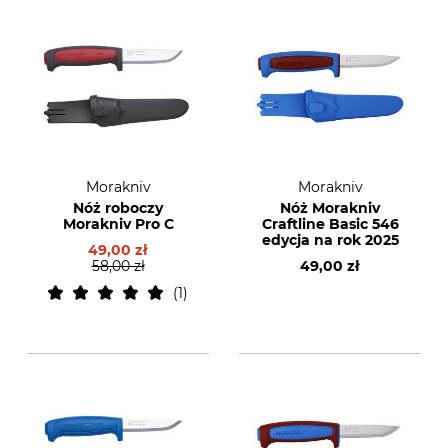
Morakniv
Morakniv
Nóż roboczy
Nóż Morakniv
Morakniv Pro C
Craftline Basic 546
edycja na rok 2025
49,00 zł
58,00 zł
49,00 zł
1