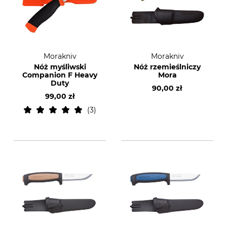
Morakniv
Morakniv
Nóż myśliwski
Nóż rzemieślniczy
Companion F Heavy
Mora
Duty
90,00 zł
99,00 zł
3