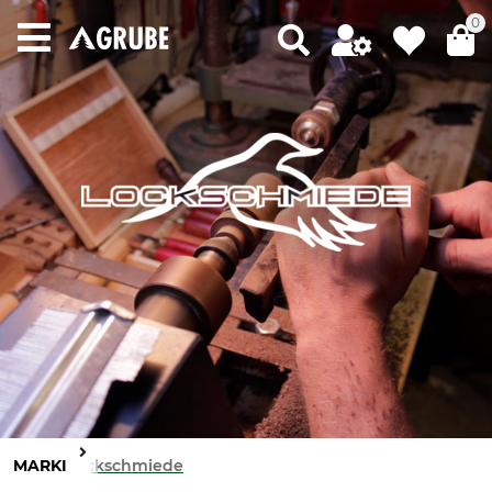
0
MARKI
Lockschmiede