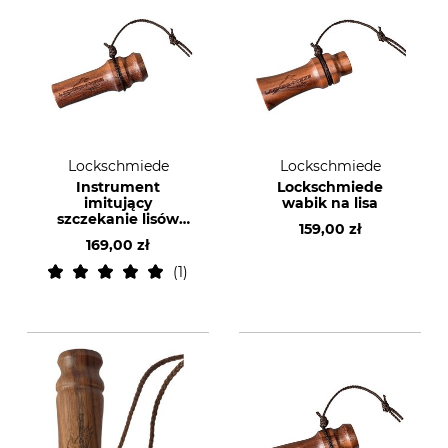
Lockschmiede
Lockschmiede
Instrument
Lockschmiede
imitujący
wabik na lisa
szczekanie lisów
159,00 zł
Lockschmiede
169,00 zł
1