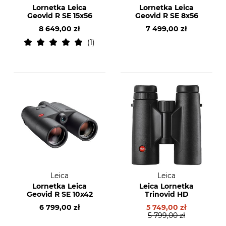
Lornetka Leica
Lornetka Leica
Geovid R SE 15x56
Geovid R SE 8x56
8 649,00 zł
7 499,00 zł
1
Leica
Leica
Lornetka Leica
Leica Lornetka
Geovid R SE 10x42
Trinovid HD
6 799,00 zł
5 749,00 zł
5 799,00 zł