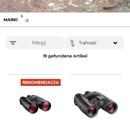
MARKI
Leica
Filtr(y)
Trafność
19 gefundene Artikel
REKOMENDACJA