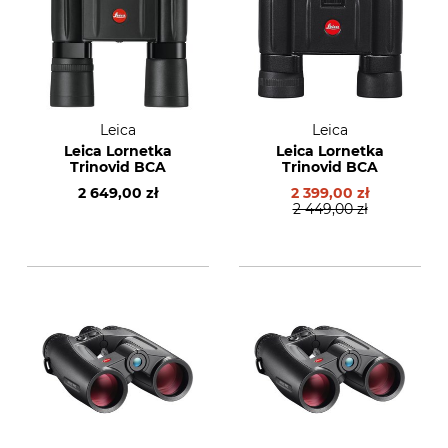
Leica
Leica
Leica Lornetka
Leica Lornetka
Trinovid BCA
Trinovid BCA
2 649,00 zł
2 399,00 zł
2 449,00 zł