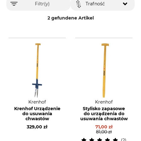
Filtr(y)
Trafność
2 gefundene Artikel
Krenhof
Krenhof
Krenhof Urządzenie
Stylisko zapasowe
do usuwania
do urządzenia do
chwastów
usuwania chwastów
329,00 zł
71,00 zł
81,00 zł
2