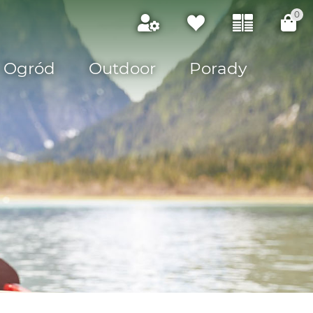
0
Ogród
Outdoor
Porady