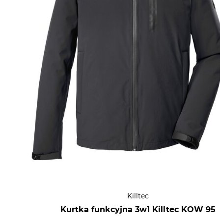
Killtec
Kurtka funkcyjna 3w1 Killtec KOW 95