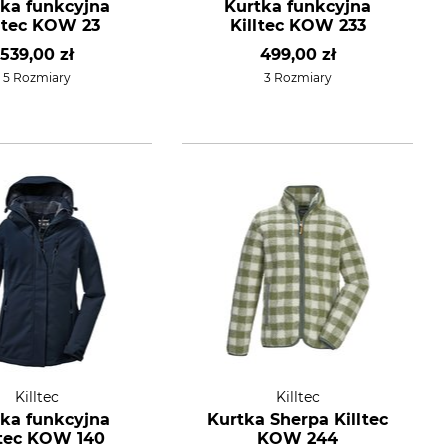
tka funkcyjna
Kurtka funkcyjna
lltec KOW 23
Killtec KOW 233
539,00 zł
499,00 zł
5 Rozmiary
3 Rozmiary
Killtec
Killtec
tka funkcyjna
Kurtka Sherpa Killtec
ltec KOW 140
KOW 244