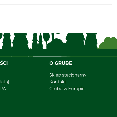
ŚCI
O GRUBE
Sklep stacjonarny
łatą)
Kontakt
EPA
Grube w Europie