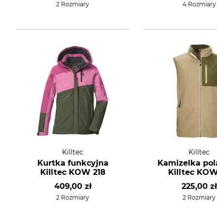
2 Rozmiary
4 Rozmiary
Killtec
Killtec
Kurtka funkcyjna
Kamizelka po
Killtec KOW 218
Killtec KO
409,00 zł
225,00 zł
2 Rozmiary
2 Rozmiary