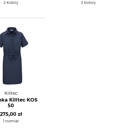
2 Kolory
2 Kolory
Killtec
nka Killtec KOS
50
275,00 zł
1 rozmiar