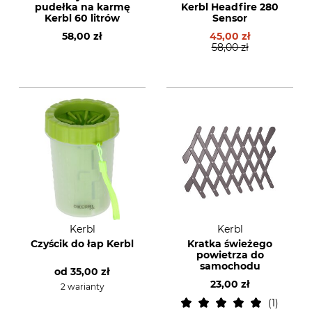
pudełka na karmę
Kerbl Headfire 280
Kerbl 60 litrów
Sensor
58,00 zł
45,00 zł
58,00 zł
Kerbl
Kerbl
Czyścik do łap Kerbl
Kratka świeżego
powietrza do
samochodu
od
35,00 zł
23,00 zł
2 warianty
1