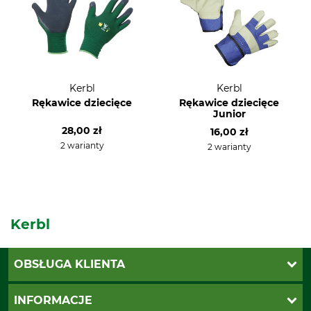
Kerbl
Kerbl
Rękawice dziecięce
Rękawice dziecięce
Junior
28,00 zł
16,00 zł
2 warianty
2 warianty
Kerbl
OBSŁUGA KLIENTA
Katalogi Grube
INFORMACJE