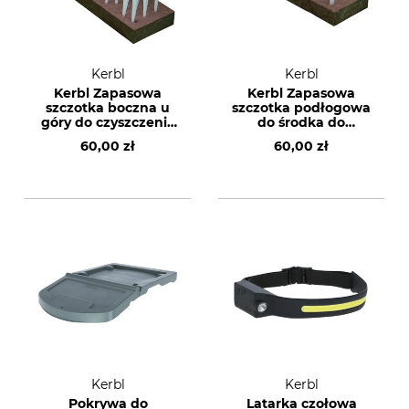
Kerbl
Kerbl
Kerbl Zapasowa
Kerbl Zapasowa
szczotka boczna u
szczotka podłogowa
góry do czyszczenia
do środka do
butów
czyszczenia butów
60,00 zł
60,00 zł
Kerbl
Kerbl
Pokrywa do
Latarka czołowa