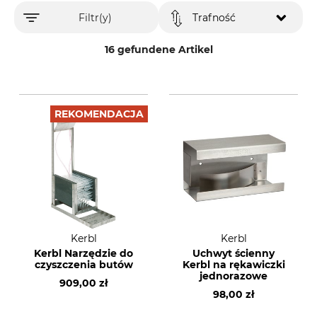
Filtr(y)
Trafność
16 gefundene Artikel
REKOMENDACJA
Kerbl
Kerbl
Kerbl Narzędzie do
Uchwyt ścienny
czyszczenia butów
Kerbl na rękawiczki
jednorazowe
909,00 zł
98,00 zł