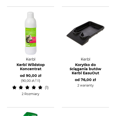
Kerbl
Kerbl
Kerbl Wildstop
Korytko do
Koncentrat
ściągania butów
Kerbl EasuOut
od
90,00 zł
od
76,00 zł
(90,00 zł / 1 l)
2 warianty
1
2 Rozmiary