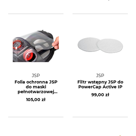
JSP
JSP
Folia ochronna JSP
Filtr wstępny JSP do
do maski
PowerCap Active IP
pełnotwarzowej
99,00 zł
Force 10
105,00 zł