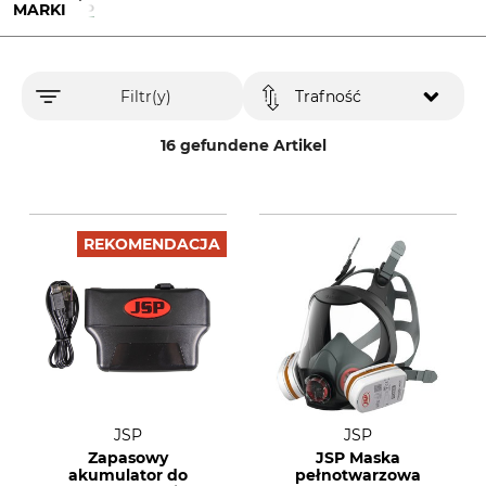
MARKI
JSP
Filtr(y)
Trafność
16 gefundene Artikel
REKOMENDACJA
JSP
JSP
Zapasowy
JSP Maska
akumulator do
pełnotwarzowa