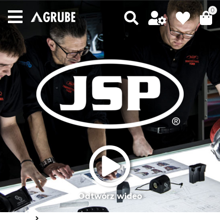
0
Odtwórz wideo