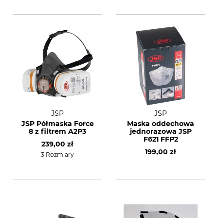
JSP
JSP
JSP Półmaska Force
Maska oddechowa
8 z filtrem A2P3
jednorazowa JSP
F621 FFP2
239,00 zł
199,00 zł
3 Rozmiary