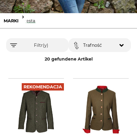
MARKI
Foresta
Filtr(y)
Trafność
20 gefundene Artikel
REKOMENDACJA