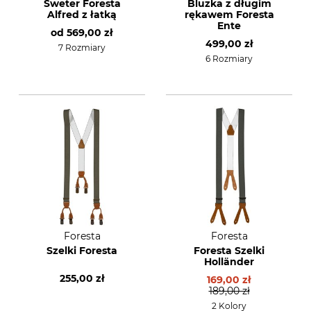
Sweter Foresta
Bluzka z długim
Alfred z łatką
rękawem Foresta
Ente
od
569,00 zł
499,00 zł
7 Rozmiary
6 Rozmiary
Foresta
Foresta
Szelki Foresta
Foresta Szelki
Holländer
255,00 zł
169,00 zł
189,00 zł
2 Kolory