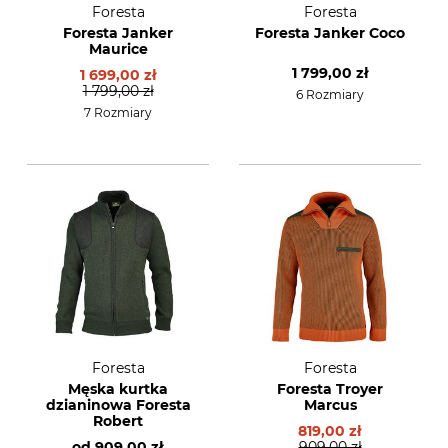
Foresta
Foresta
Foresta Janker
Foresta Janker Coco
Maurice
1 799,00 zł
1 699,00 zł
1 799,00 zł
6 Rozmiary
7 Rozmiary
Foresta
Foresta
Męska kurtka
Foresta Troyer
dzianinowa Foresta
Marcus
Robert
819,00 zł
od
909,00 zł
909,00 zł