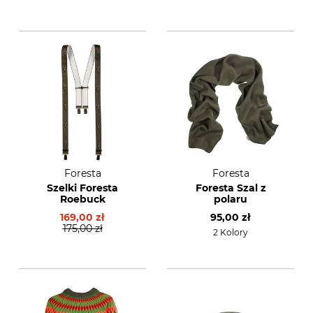
Foresta
Foresta
Szelki Foresta
Foresta Szal z
Roebuck
polaru
169,00 zł
95,00 zł
175,00 zł
2 Kolory