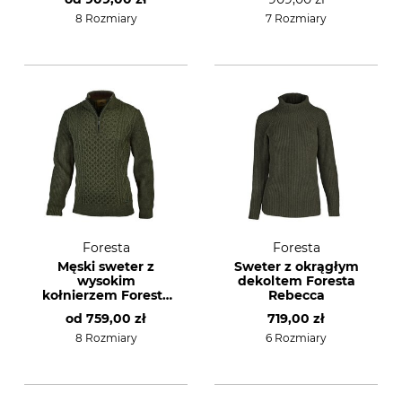
8 Rozmiary
7 Rozmiary
Foresta
Foresta
Męski sweter z
Sweter z okrągłym
wysokim
dekoltem Foresta
kołnierzem Foresta
Rebecca
Eric
od
759,00 zł
719,00 zł
8 Rozmiary
6 Rozmiary