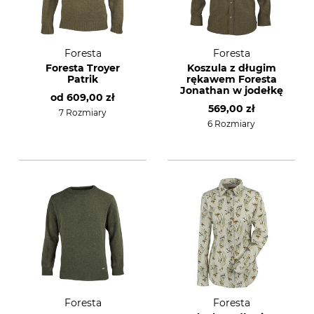
Foresta
Foresta
Foresta Troyer
Koszula z długim
Patrik
rękawem Foresta
Jonathan w jodełkę
od
609,00 zł
569,00 zł
7 Rozmiary
6 Rozmiary
Foresta
Foresta