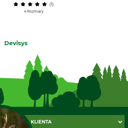
1
4 Rozmiary
Devisys
OBSŁUGA KLIENTA