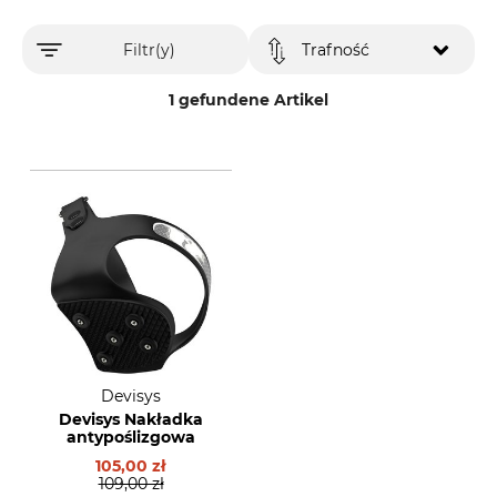
Filtr(y)
Trafność
1 gefundene Artikel
Devisys
Devisys Nakładka
antypoślizgowa
105,00 zł
109,00 zł