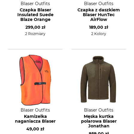
Blaser Outfits
Blaser Outfits
Czapka Blaser
Czapka z daszkiem
Insulated Suede
Blaser HunTec
Blaze Orange
AirFlow
299,00 zł
189,00 zł
2 Rozmiary
2 Kolory
Blaser Outfits
Blaser Outfits
Kamizelka
Męska kurtka
naganiacza Blaser
polarowa Blaser
Jonathan
49,00 zł
959,00 zł