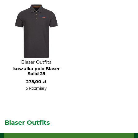
Blaser Outfits
koszulka polo Blaser
Solid 25
275,00 zł
5 Rozmiary
Blaser Outfits