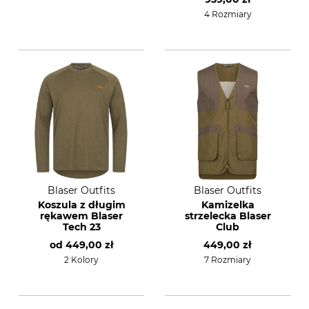
4 Rozmiary
Blaser Outfits
Blaser Outfits
Koszula z długim
Kamizelka
rękawem Blaser
strzelecka Blaser
Tech 23
Club
od
449,00 zł
449,00 zł
2 Kolory
7 Rozmiary