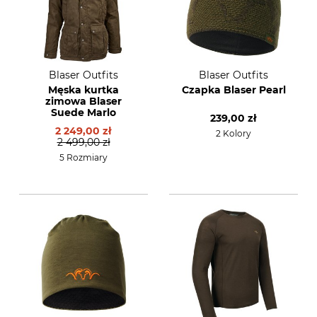
Blaser Outfits
Blaser Outfits
Męska kurtka
Czapka Blaser Pearl
zimowa Blaser
Suede Marlo
239,00 zł
2 249,00 zł
2 Kolory
2 499,00 zł
5 Rozmiary