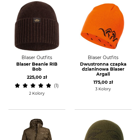
Blaser Outfits
Blaser Outfits
Blaser Beanie RIB
Dwustronna czapka
Bob
dzianinowa Blaser
Argali
225,00 zł
175,00 zł
1
3 Kolory
2 Kolory