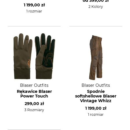
od
399,00 zł
1 199,00 zł
2 Kolory
1 rozmiar
Blaser Outfits
Blaser Outfits
Rękawice Blaser
Spodnie
Power Touch
softshellowe Blaser
Vintage Whizz
299,00 zł
1 199,00 zł
3 Rozmiary
1 rozmiar