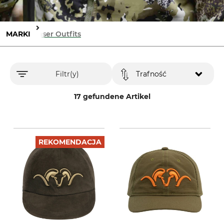
MARKI
Blaser Outfits
Filtr(y)
Trafność
17 gefundene Artikel
REKOMENDACJA