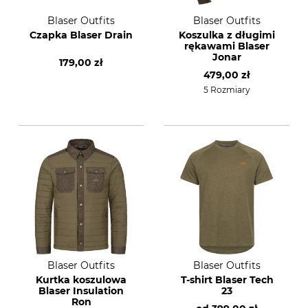
Blaser Outfits
Blaser Outfits
Czapka Blaser Drain
Koszulka z długimi
rękawami Blaser
Jonar
179,00 zł
479,00 zł
5 Rozmiary
Blaser Outfits
Blaser Outfits
Kurtka koszulowa
T-shirt Blaser Tech
Blaser Insulation
23
Ron