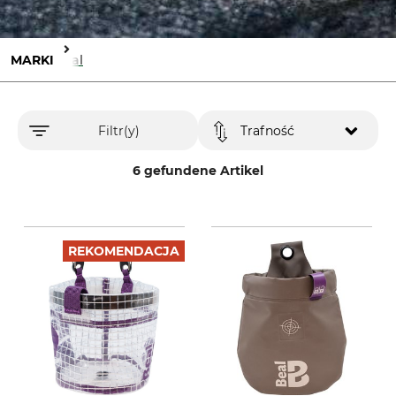
MARKI
Beal
Filtr(y)
Trafność
6 gefundene Artikel
REKOMENDACJA