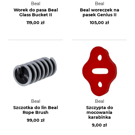
Beal
Beal
Worek do pasa Beal
Beal woreczek na
Glass Bucket II
pasek Genius II
119,00 zł
105,00 zł
Beal
Beal
Szczotka do lin Beal
Szczypta do
Rope Brush
mocowania
karabinka
99,00 zł
9,00 zł