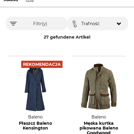
Filtr(y)
Trafność
27 gefundene Artikel
REKOMENDACJA
Baleno
Baleno
Płaszcz Baleno
Męska kurtka
Kensington
pikowana Baleno
Goodwood