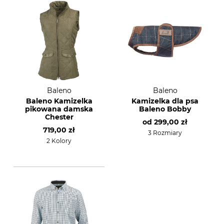
Baleno
Baleno
Baleno Kamizelka
Kamizelka dla psa
pikowana damska
Baleno Bobby
Chester
od
299,00 zł
719,00 zł
3 Rozmiary
2 Kolory