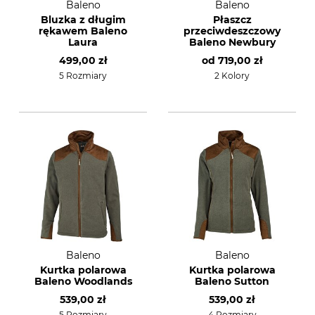
Baleno
Baleno
Bluzka z długim
Płaszcz
rękawem Baleno
przeciwdeszczowy
Laura
Baleno Newbury
499,00 zł
od
719,00 zł
5 Rozmiary
2 Kolory
Baleno
Baleno
Kurtka polarowa
Kurtka polarowa
Baleno Woodlands
Baleno Sutton
539,00 zł
539,00 zł
5 Rozmiary
4 Rozmiary