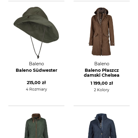
Baleno
Baleno
Baleno Südwester
Baleno Płaszcz
damski Chelsea
215,00 zł
1 199,00 zł
4 Rozmiary
2 Kolory