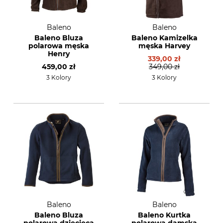
Baleno
Baleno
Baleno Bluza
Baleno Kamizelka
polarowa męska
męska Harvey
Henry
339,00 zł
459,00 zł
349,00 zł
3 Kolory
3 Kolory
Baleno
Baleno
Baleno Bluza
Baleno Kurtka