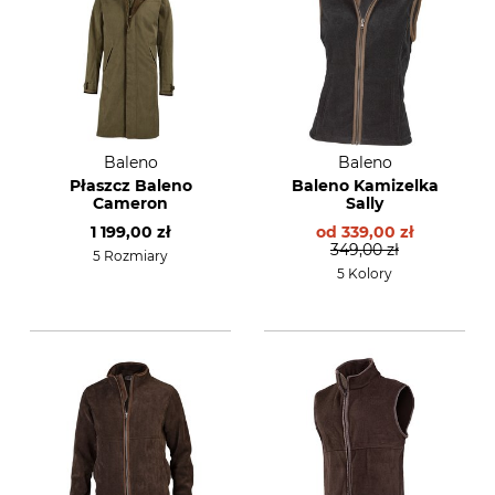
Baleno
Baleno
Płaszcz Baleno
Baleno Kamizelka
Cameron
Sally
1 199,00 zł
od
339,00 zł
349,00 zł
5 Rozmiary
5 Kolory