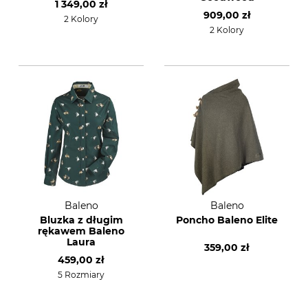
1 349,00 zł
909,00 zł
2 Kolory
2 Kolory
Baleno
Baleno
Bluzka z długim
Poncho Baleno Elite
rękawem Baleno
Laura
359,00 zł
459,00 zł
5 Rozmiary