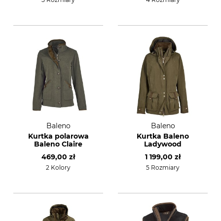
Baleno
Baleno
Kurtka polarowa
Kurtka Baleno
Baleno Claire
Ladywood
469,00 zł
1 199,00 zł
2 Kolory
5 Rozmiary