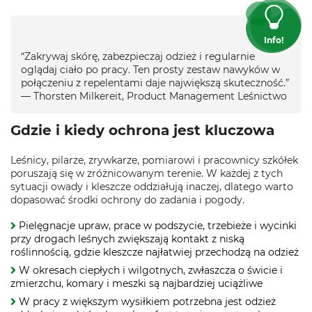
Info!
“Zakrywaj skórę, zabezpieczaj odzież i regularnie
oglądaj ciało po pracy. Ten prosty zestaw nawyków w
połączeniu z repelentami daje największą skuteczność.”
— Thorsten Milkereit, Product Management Leśnictwo
Gdzie i kiedy ochrona jest kluczowa
Leśnicy, pilarze, zrywkarze, pomiarowi i pracownicy szkółek
poruszają się w zróżnicowanym terenie. W każdej z tych
sytuacji owady i kleszcze oddziałują inaczej, dlatego warto
dopasować środki ochrony do zadania i pogody.
Pielęgnacje upraw, prace w podszycie, trzebieże i wycinki
przy drogach leśnych zwiększają kontakt z niską
roślinnością, gdzie kleszcze najłatwiej przechodzą na odzież
W okresach ciepłych i wilgotnych, zwłaszcza o świcie i
zmierzchu, komary i meszki są najbardziej uciążliwe
W pracy z większym wysiłkiem potrzebna jest odzież