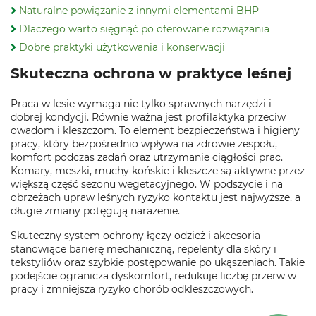
Naturalne powiązanie z innymi elementami BHP
Dlaczego warto sięgnąć po oferowane rozwiązania
Dobre praktyki użytkowania i konserwacji
Skuteczna ochrona w praktyce leśnej
Praca w lesie wymaga nie tylko sprawnych narzędzi i
dobrej kondycji. Równie ważna jest profilaktyka przeciw
owadom i kleszczom. To element bezpieczeństwa i higieny
pracy, który bezpośrednio wpływa na zdrowie zespołu,
komfort podczas zadań oraz utrzymanie ciągłości prac.
Komary, meszki, muchy końskie i kleszcze są aktywne przez
większą część sezonu wegetacyjnego. W podszycie i na
obrzeżach upraw leśnych ryzyko kontaktu jest najwyższe, a
długie zmiany potęgują narażenie.
Skuteczny system ochrony łączy odzież i akcesoria
stanowiące barierę mechaniczną, repelenty dla skóry i
tekstyliów oraz szybkie postępowanie po ukąszeniach. Takie
podejście ogranicza dyskomfort, redukuje liczbę przerw w
pracy i zmniejsza ryzyko chorób odkleszczowych.