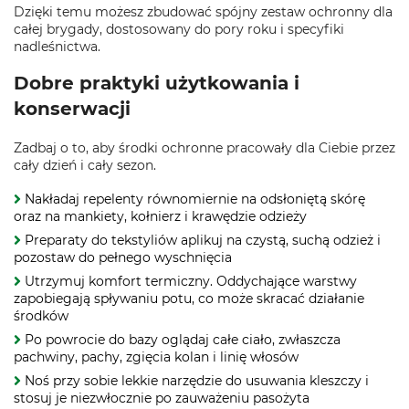
Dzięki temu możesz zbudować spójny zestaw ochronny dla
całej brygady, dostosowany do pory roku i specyfiki
nadleśnictwa.
Dobre praktyki użytkowania i
konserwacji
Zadbaj o to, aby środki ochronne pracowały dla Ciebie przez
cały dzień i cały sezon.
Nakładaj repelenty równomiernie na odsłoniętą skórę
oraz na mankiety, kołnierz i krawędzie odzieży
Preparaty do tekstyliów aplikuj na czystą, suchą odzież i
pozostaw do pełnego wyschnięcia
Utrzymuj komfort termiczny. Oddychające warstwy
zapobiegają spływaniu potu, co może skracać działanie
środków
Po powrocie do bazy oglądaj całe ciało, zwłaszcza
pachwiny, pachy, zgięcia kolan i linię włosów
Noś przy sobie lekkie narzędzie do usuwania kleszczy i
stosuj je niezwłocznie po zauważeniu pasożyta