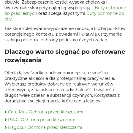
obuwia. Zabezpieczenie kostki, wysoka cholewka i
wytrzymałe skarpety najlepiej współgrają z
Buty ochronne
do prac leśnych
oraz specjalistycznymi
Buty ochronne do
piły
Tak skompletowane wyposażenie redukuje liczbę punktów
potencjalnego kontaktu z owadami i ułatwia utrzymanie
stałego poziomu ochrony podczas różnych zadań.
Dlaczego warto sięgnąć po oferowane
rozwiązania
Oferta łączy środki o udowodnionej skuteczności i
praktyczne akcesoria dla profesjonalnej pracy w lesie.
Wybierasz produkty dobrane do realnych warunków
terenowych, z naciskiem na oddychalność, trwałość i
długotrwałe działanie substancji czynnych. Korzystasz z
doradztwa i selekcji marek, które cenią leśnicy.
Care Plus Ochrona przed kleszczami
P.A.C. Ochrona przed kleszczami
Hagopur Ochrona przed kleszczami