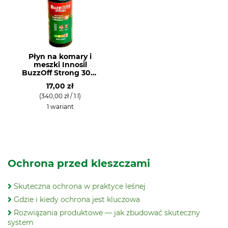
Płyn na komary i
meszki Innosil
BuzzOff Strong 30%,
atomizer
17,00 zł
(340,00 zł / 1 l)
1 wariant
Ochrona przed kleszczami
Skuteczna ochrona w praktyce leśnej
Gdzie i kiedy ochrona jest kluczowa
Rozwiązania produktowe — jak zbudować skuteczny
system