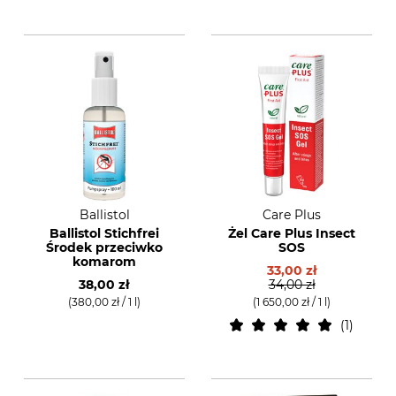
Ballistol
Care Plus
Ballistol Stichfrei
Żel Care Plus Insect
Środek przeciwko
SOS
komarom
33,00 zł
38,00 zł
34,00 zł
(380,00 zł / 1 l)
(1 650,00 zł / 1 l)
1