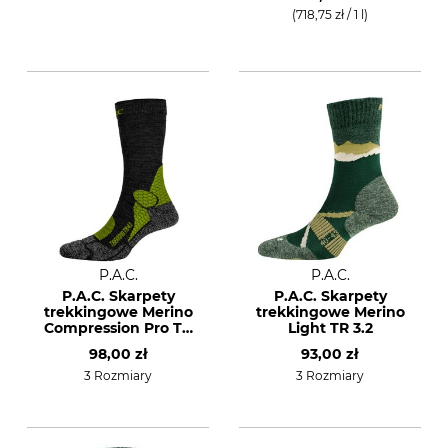
(718,75 zł / 1 l)
P.A.C.
P.A.C.
P.A.C. Skarpety
P.A.C. Skarpety
trekkingowe Merino
trekkingowe Merino
Compression Pro TR
Light TR 3.2
4.1
98,00 zł
93,00 zł
3 Rozmiary
3 Rozmiary