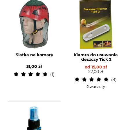
Siatka na komary
Klamra do usuwania
kleszczy Tick 2
31,00 zł
od
15,00 zł
22,00 zł
1
9
2 warianty