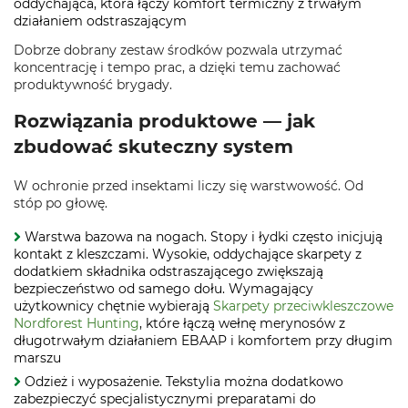
oddychająca, która łączy komfort termiczny z trwałym
działaniem odstraszającym
Dobrze dobrany zestaw środków pozwala utrzymać
koncentrację i tempo prac, a dzięki temu zachować
produktywność brygady.
Rozwiązania produktowe — jak
zbudować skuteczny system
W ochronie przed insektami liczy się warstwowość. Od
stóp po głowę.
Warstwa bazowa na nogach. Stopy i łydki często inicjują
kontakt z kleszczami. Wysokie, oddychające skarpety z
dodatkiem składnika odstraszającego zwiększają
bezpieczeństwo od samego dołu. Wymagający
użytkownicy chętnie wybierają
Skarpety przeciwkleszczowe
Nordforest Hunting
, które łączą wełnę merynosów z
długotrwałym działaniem EBAAP i komfortem przy długim
marszu
Odzież i wyposażenie. Tekstylia można dodatkowo
zabezpieczyć specjalistycznymi preparatami do