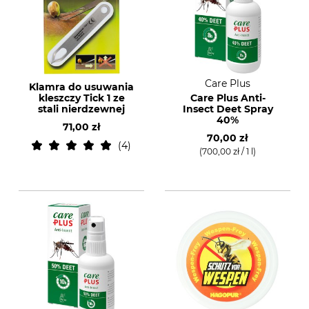
Care Plus
Klamra do usuwania
kleszczy Tick 1 ze
Care Plus Anti-
stali nierdzewnej
Insect Deet Spray
40%
71,00 zł
70,00 zł
4
(700,00 zł / 1 l)