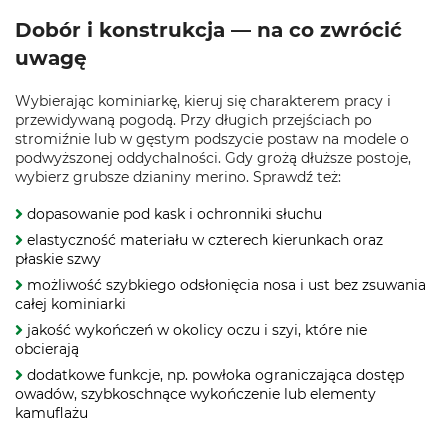
Dobór i konstrukcja — na co zwrócić
uwagę
Wybierając kominiarkę, kieruj się charakterem pracy i
przewidywaną pogodą. Przy długich przejściach po
stromiźnie lub w gęstym podszycie postaw na modele o
podwyższonej oddychalności. Gdy grożą dłuższe postoje,
wybierz grubsze dzianiny merino. Sprawdź też:
dopasowanie pod kask i ochronniki słuchu
elastyczność materiału w czterech kierunkach oraz
płaskie szwy
możliwość szybkiego odsłonięcia nosa i ust bez zsuwania
całej kominiarki
jakość wykończeń w okolicy oczu i szyi, które nie
obcierają
dodatkowe funkcje, np. powłoka ograniczająca dostęp
owadów, szybkoschnące wykończenie lub elementy
kamuflażu