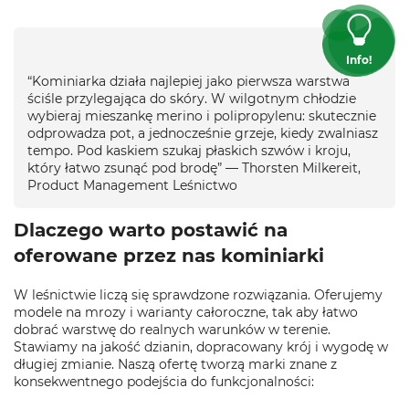
Info!
“Kominiarka działa najlepiej jako pierwsza warstwa
ściśle przylegająca do skóry. W wilgotnym chłodzie
wybieraj mieszankę merino i polipropylenu: skutecznie
odprowadza pot, a jednocześnie grzeje, kiedy zwalniasz
tempo. Pod kaskiem szukaj płaskich szwów i kroju,
który łatwo zsunąć pod brodę” — Thorsten Milkereit,
Product Management Leśnictwo
Dlaczego warto postawić na
oferowane przez nas kominiarki
W leśnictwie liczą się sprawdzone rozwiązania. Oferujemy
modele na mrozy i warianty całoroczne, tak aby łatwo
dobrać warstwę do realnych warunków w terenie.
Stawiamy na jakość dzianin, dopracowany krój i wygodę w
długiej zmianie. Naszą ofertę tworzą marki znane z
konsekwentnego podejścia do funkcjonalności: