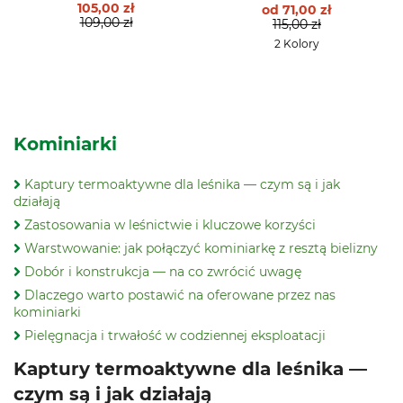
105,00 zł
od
71,00 zł
109,00 zł
115,00 zł
2 Kolory
Kominiarki
Kaptury termoaktywne dla leśnika — czym są i jak
działają
Zastosowania w leśnictwie i kluczowe korzyści
Warstwowanie: jak połączyć kominiarkę z resztą bielizny
Dobór i konstrukcja — na co zwrócić uwagę
Dlaczego warto postawić na oferowane przez nas
kominiarki
Pielęgnacja i trwałość w codziennej eksploatacji
Kaptury termoaktywne dla leśnika —
czym są i jak działają