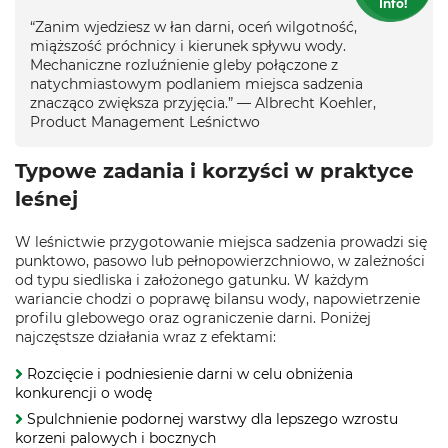
Info!
“Zanim wjedziesz w łan darni, oceń wilgotność,
miąższość próchnicy i kierunek spływu wody.
Mechaniczne rozluźnienie gleby połączone z
natychmiastowym podlaniem miejsca sadzenia
znacząco zwiększa przyjęcia.” — Albrecht Koehler,
Product Management Leśnictwo
Typowe zadania i korzyści w praktyce
leśnej
W leśnictwie przygotowanie miejsca sadzenia prowadzi się
punktowo, pasowo lub pełnopowierzchniowo, w zależności
od typu siedliska i założonego gatunku. W każdym
wariancie chodzi o poprawę bilansu wody, napowietrzenie
profilu glebowego oraz ograniczenie darni. Poniżej
najczęstsze działania wraz z efektami:
Rozcięcie i podniesienie darni w celu obniżenia
konkurencji o wodę
Spulchnienie podornej warstwy dla lepszego wzrostu
korzeni palowych i bocznych