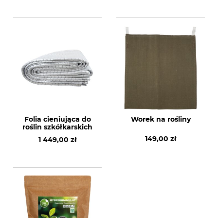
Folia cieniująca do
Worek na rośliny
roślin szkółkarskich
149,00 zł
1 449,00 zł