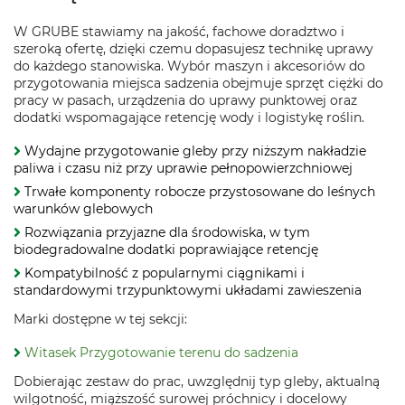
W GRUBE stawiamy na jakość, fachowe doradztwo i
szeroką ofertę, dzięki czemu dopasujesz technikę uprawy
do każdego stanowiska. Wybór maszyn i akcesoriów do
przygotowania miejsca sadzenia obejmuje sprzęt ciężki do
pracy w pasach, urządzenia do uprawy punktowej oraz
dodatki wspomagające retencję wody i logistykę roślin.
Wydajne przygotowanie gleby przy niższym nakładzie
paliwa i czasu niż przy uprawie pełnopowierzchniowej
Trwałe komponenty robocze przystosowane do leśnych
warunków glebowych
Rozwiązania przyjazne dla środowiska, w tym
biodegradowalne dodatki poprawiające retencję
Kompatybilność z popularnymi ciągnikami i
standardowymi trzypunktowymi układami zawieszenia
Marki dostępne w tej sekcji:
Witasek Przygotowanie terenu do sadzenia
Dobierając zestaw do prac, uwzględnij typ gleby, aktualną
wilgotność, miąższość surowej próchnicy i docelowy