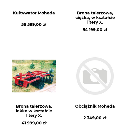
Kultywator Moheda
Brona talerzowa,
ciężka, w kształcie
litery X.
56 599,00 zł
54 199,00 zł
Brona talerzowa,
Obciążnik Moheda
lekko w kształcie
litery X.
2 349,00 zł
41 999,00 zł