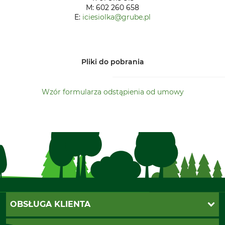
M: 602 260 658
E:
iciesiolka@grube.pl
Pliki do pobrania
Wzór formularza odstąpienia od umowy
OBSŁUGA KLIENTA