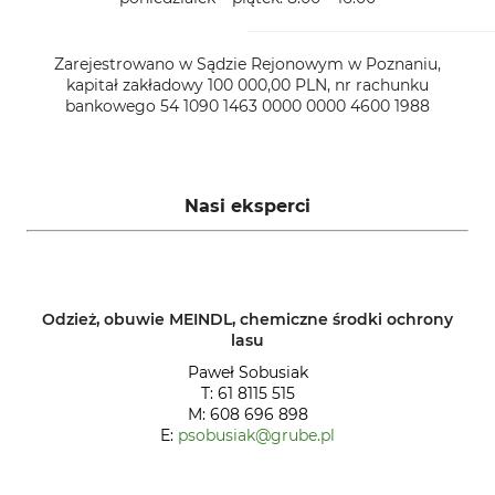
Zarejestrowano w Sądzie Rejonowym w Poznaniu,
kapitał zakładowy 100 000,00 PLN, nr rachunku
bankowego 54 1090 1463 0000 0000 4600 1988
Nasi eksperci
Odzież, obuwie MEINDL, chemiczne środki ochrony
lasu
Paweł Sobusiak
T: 61 8115 515
M: 608 696 898
E:
psobusiak@grube.pl