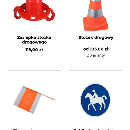
Zaślepka stożka
Stożek drogowy
drogowego
od
105,00 zł
119,00 zł
2 warianty