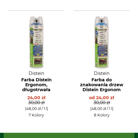
Distein
Distein
Farba Distein
Farba do
Ergonom,
znakowania drzew
długotrwała
Distein Ergonom
24,00 zł
od
24,00 zł
30,00 zł
30,00 zł
(48,00 zł / 1 l)
(48,00 zł / 1 l)
7 Kolory
8 Kolory