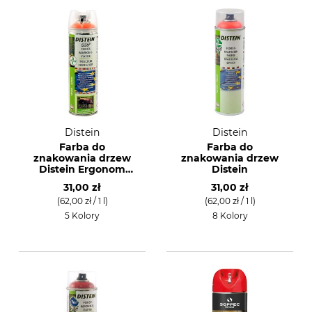
Distein
Distein
Farba do
Farba do
znakowania drzew
znakowania drzew
Distein Ergonom
Distein
360°
31,00 zł
31,00 zł
(62,00 zł / 1 l)
(62,00 zł / 1 l)
5 Kolory
8 Kolory