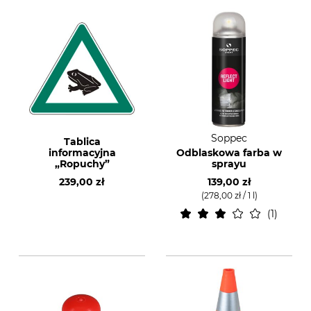
Soppec
Tablica
informacyjna
Odblaskowa farba w
„Ropuchy”
sprayu
239,00 zł
139,00 zł
(278,00 zł / 1 l)
1