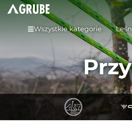
Wszystkie kategorie
Leśn
Przy