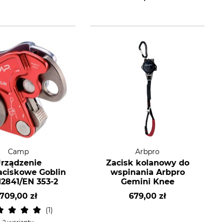
Camp
Arbpro
rządzenie
Zacisk kolanowy do
ciskowe Goblin
wspinania Arbpro
12841/EN 353-2
Gemini Knee
709,00 zł
679,00 zł
1