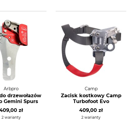
Arbpro
Camp
 do drzewołazów
Zacisk kostkowy Camp
o Gemini Spurs
Turbofoot Evo
409,00 zł
409,00 zł
2 warianty
2 warianty