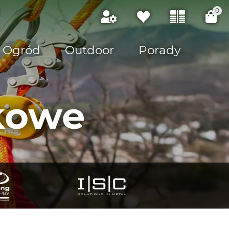
0
Ogród
Outdoor
Porady
skowe