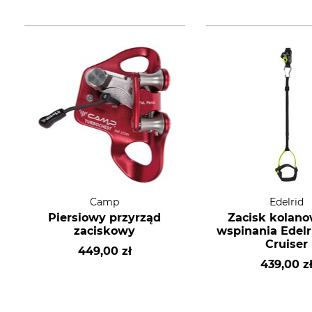
Camp
Edelrid
Piersiowy przyrząd
Zacisk kolan
zaciskowy
wspinania Edelr
Cruiser
449,00 zł
439,00 z