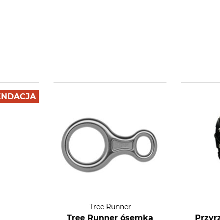
NDACJA
Tree Runner
Tree Runner ósemka
Przyr