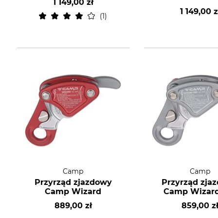
1 149,00 zł
1 149,00 z
1
Camp
Camp
Przyrząd zjazdowy
Przyrząd zja
Camp Wizard
Camp Wizard
889,00 zł
859,00 z